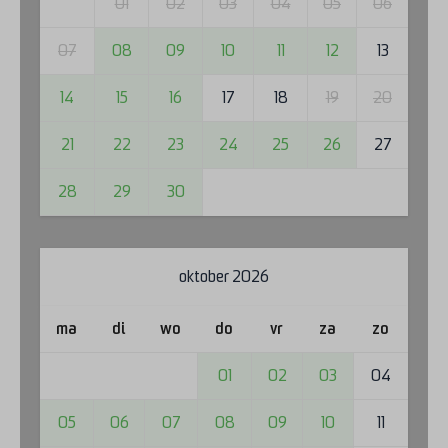
01
02
03
04
05
06
07
08
09
10
11
12
13
14
15
16
17
18
19
20
21
22
23
24
25
26
27
28
29
30
oktober 2026
ma
di
wo
do
vr
za
zo
01
02
03
04
05
06
07
08
09
10
11