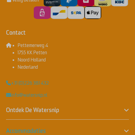
Veilig betalen
Contact
Pettemerweg 4
1755 KK Petten
Noord Holland
Nederland
+31 (0)226 381 432
info@watersnip.nl
Ontdek De Watersnip
Accommodaties