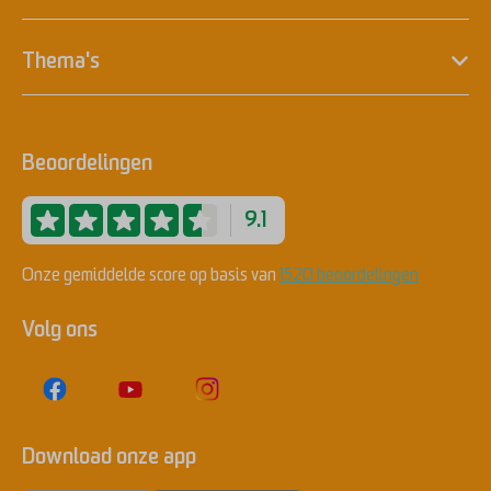
Thema's
Beoordelingen
9.1
Onze gemiddelde score op basis van
1520 beoordelingen
Volg ons
Download onze app