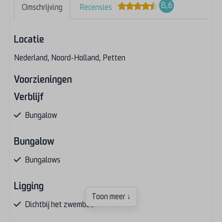
8,6
Omschrijving
Recensies
Locatie
Nederland, Noord-Holland, Petten
Voorzieningen
Verblijf
Bungalow
Bungalow
Bungalows
Ligging
Toon meer ↓
Dichtbij het zwembad