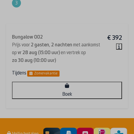
3
Samenvatting
Bungalow 002
€ 392
Prijs voor
2 gasten
,
2 nachten
met aankomst
op
vr 28 aug (15:00 uur)
en vertrek op
zo 30 aug (10:00 uur)
Tijdens
Zomervakantie
Boek