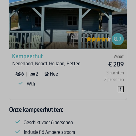
8,9
Kampeerhut
Vanaf
Nederland, Noord-Holland, Petten
€ 289
3 nachten
6
2
Nee
2 personen
Wifi
Onze kampeerhutten:
Geschikt voor 6 personen
Inclusief 6 Ampère stroom