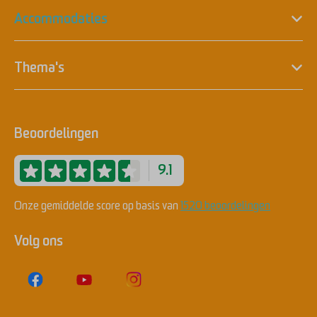
Accommodaties
Thema's
Beoordelingen
9.1
Onze gemiddelde score op basis van
1520 beoordelingen
Volg ons