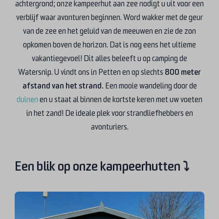
achtergrond; onze kampeerhut aan zee nodigt u uit voor een
verblijf waar avonturen beginnen. Word wakker met de geur
van de zee en het geluid van de meeuwen en zie de zon
opkomen boven de horizon. Dat is nog eens het ultieme
vakantiegevoel! Dit alles beleeft u op camping de
Watersnip. U vindt ons in Petten en op slechts
800 meter
afstand van het strand.
Een mooie wandeling door de
duinen
en u staat al binnen de kortste keren met uw voeten
in het zand! De ideale plek voor strandliefhebbers en
avonturiers.
Een blik op onze kampeerhutten ⤵