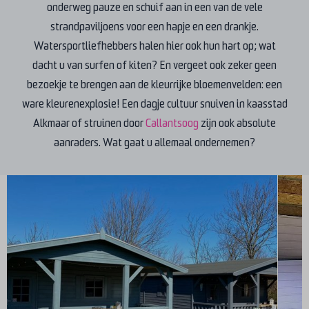
onderweg pauze en schuif aan in een van de vele
strandpaviljoens voor een hapje en een drankje.
Watersportliefhebbers halen hier ook hun hart op; wat
dacht u van surfen of kiten? En vergeet ook zeker geen
bezoekje te brengen aan de kleurrijke bloemenvelden: een
ware kleurenexplosie! Een dagje cultuur snuiven in kaasstad
Alkmaar of struinen door
Callantsoog
zijn ook absolute
aanraders. Wat gaat u allemaal ondernemen?