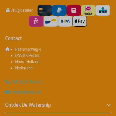
Veilig betalen
Contact
Pettemerweg 4
1755 KK Petten
Noord Holland
Nederland
+31 (0)226 381 432
info@watersnip.nl
Ontdek De Watersnip