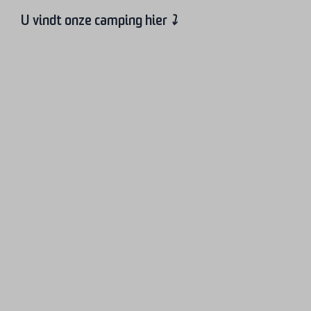
U vindt onze camping hier
⤵