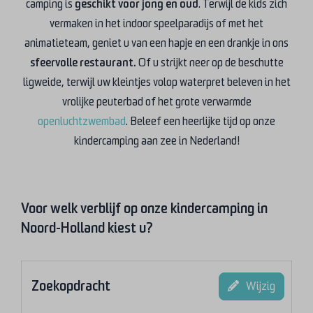
camping is
geschikt voor jong en oud
. Terwijl de kids zich
vermaken in het indoor speelparadijs of met het
animatieteam, geniet u van een hapje en een drankje in ons
sfeervolle restaurant.
Of u strijkt neer op de beschutte
ligweide, terwijl uw kleintjes volop waterpret beleven in het
vrolijke peuterbad of het grote verwarmde
openluchtzwembad
. Beleef een heerlijke tijd op onze
kindercamping aan zee in Nederland!
Voor welk verblijf op onze kindercamping in
Noord-Holland kiest u?
Zoekopdracht
Wijzig