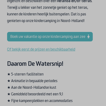
ingericht en beschikken over een
veranda
en/of terras
.
Terwijl u lekker van het zonnetje geniet op het terras,
kunnen de kinderen heerlijk buitenspelen. Dat is pas
genieten op onze kindercamping in Noord-Holland!
Boek uw vakantie op onze kindercamping aan zee
Of bekijk eerst de prijzen en beschikbaarheid
Daarom De Watersnip!
★ 5-sterren faciliteiten
★ Animatie in bepaalde periodes
★ Aan de Noord-Hollandse kust
★ Gemiddeld beoordeeld met een 9,1
★ Fijne kampeerplekken en accommodaties