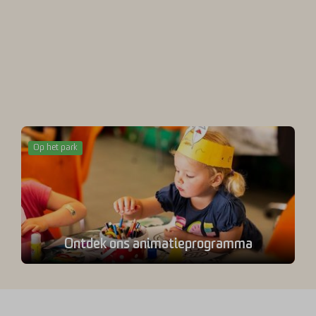
Op het park
Ontdek ons animatieprogramma