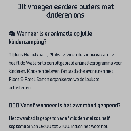
Dit vroegen eerdere ouders met
kinderen ons:
🎭 Wanneer is er animatie op jullie
kindercamping?
Tijdens
Hemelvaart
,
Pinksteren
en de
zomervakantie
heeft de Watersnip een uitgebreid animatieprogramma voor
kinderen. Kinderen beleven fantastische avonturen met
Plons & Parel. Samen organiseren we de leukste
activiteiten.
🏊🏻‍♀️ Vanaf wanneer is het zwembad geopend?
Het zwembad is geopend
vanaf midden mei tot half
september
van 09:00 tot 21:00. Indien het weer het