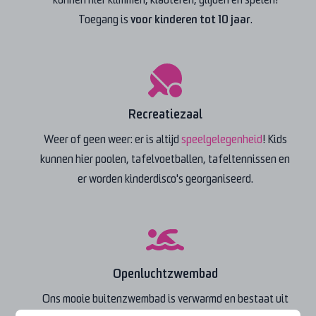
kunnen hier klimmen, klauteren, glijden en spelen!
Toegang is
voor kinderen tot 10 jaar
.
Recreatiezaal
Weer of geen weer: er is altijd
speelgelegenheid
! Kids
kunnen hier poolen, tafelvoetballen, tafeltennissen en
er worden kinderdisco's georganiseerd.
Openluchtzwembad
Ons mooie buitenzwembad is verwarmd en bestaat uit