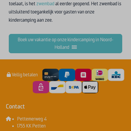
toelaat, is het
zwembad
al eerder geopend. Het zwembad is
uitsluitend toegankelijk voor gasten van onze
kindercamping aan zee.
Boek uw vakantie op onze kindercamping in Noord-
Holland
Veilig betalen
Contact
Pettemerweg 4
1755 KK Petten