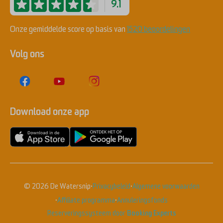
9.1
Onze gemiddelde score op basis van
1520 beoordelingen
Volg ons
Download onze app
·
·
© 2026 De Watersnip
Privacybeleid
Algemene voorwaarden
·
·
Affiliate programma
Annuleringsfonds
Reserveringssysteem door
Booking Experts