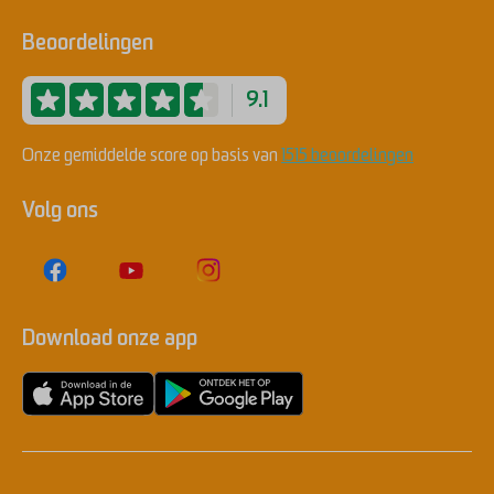
Beoordelingen
9.1
Onze gemiddelde score op basis van
1515 beoordelingen
Volg ons
Download onze app