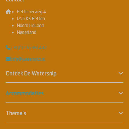
Pettemerweg 4
1755 KK Petten
Noord Holland
Nederland
+31 (0)226 381 432
info@watersnip.nl
Ontdek De Watersnip
Accommodaties
Thema's