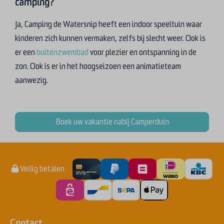
camping?
Ja, Camping de Watersnip heeft een indoor speeltuin waar
kinderen zich kunnen vermaken, zelfs bij slecht weer. Ook is
er een
buitenzwembad
voor plezier en ontspanning in de
zon. Ook is er in het hoogseizoen een animatieteam
aanwezig.
Boek uw vakantie nabij Camperduin
Veilig betalen
Contact