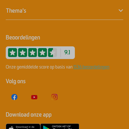
Thema's
Beoordelingen
9.1
Onze gemiddelde score op basis van
1536 beoordelingen
Volg ons
Download onze app