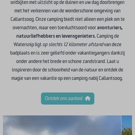
ontbijten met uitzicht op de duinen en uw dag doorbrengen
met het verkennen van de wonderschone omgeving van
Callantsoog. Onze camping biedt niet alleen een plek om te
overnachten, maar een toevluchtsoord voor
avonturiers,
natuurliefhebbers en levensgenieters.
Camping de
Watersnip ligt
op slechts 12 kilometer afstand
van deze
badplaats en is zeer geliefd onder vakantiegangers dankzij
onder andere het brede en schone zandstrand. Laat u
inspireren door de schoonheid van de natuur en ontdek de
magie van een vakantie op een camping nabij Callantsoog.
Ontdek ons aanbod