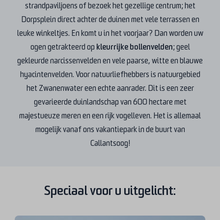
strandpaviljoens of bezoek het gezellige centrum; het
Dorpsplein direct achter de duinen met vele terrassen en
leuke winkeltjes. En komt u in het voorjaar? Dan worden uw
ogen getrakteerd op
kleurrijke bollenvelden
; geel
gekleurde narcissenvelden en vele paarse, witte en blauwe
hyacintenvelden. Voor natuurliefhebbers is natuurgebied
het Zwanenwater een echte aanrader. Dit is een zeer
gevarieerde duinlandschap van 600 hectare met
majestueuze meren en een rijk vogelleven. Het is allemaal
mogelijk vanaf ons vakantiepark in de buurt van
Callantsoog!
Speciaal voor u uitgelicht: