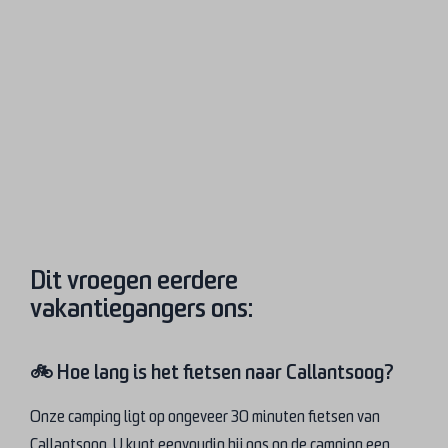
Dit vroegen eerdere
vakantiegangers ons:
🚲 Hoe lang is het fietsen naar Callantsoog?
Onze camping ligt op ongeveer 30 minuten fietsen van
Callantsoog. U kunt eenvoudig bij ons op de camping een