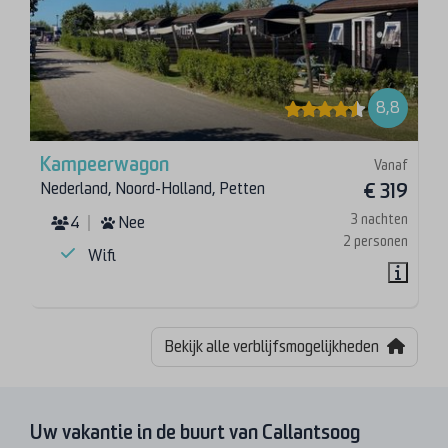
8,8
Kampeerwagon
Vanaf
Nederland, Noord-Holland, Petten
€ 319
3 nachten
4
Nee
2 personen
Wifi
Bekijk alle verblijfsmogelijkheden
Uw vakantie in de buurt van Callantsoog