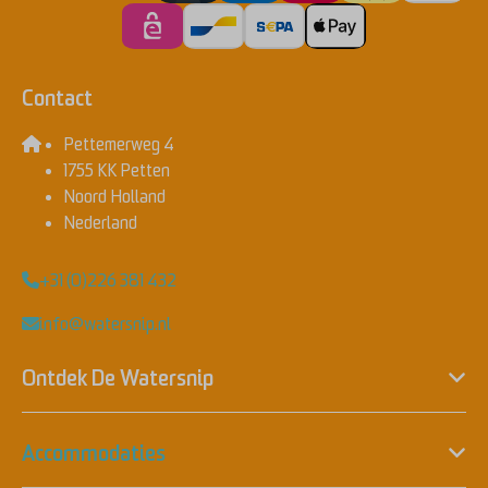
Contact
Pettemerweg 4
1755 KK Petten
Noord Holland
Nederland
+31 (0)226 381 432
info@watersnip.nl
Ontdek De Watersnip
Accommodaties