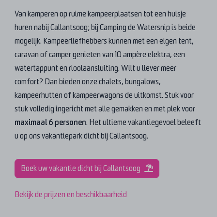
Van kamperen op ruime kampeerplaatsen tot een huisje
huren nabij Callantsoog; bij Camping de Watersnip is beide
mogelijk. Kampeerliefhebbers kunnen met een eigen tent,
caravan of camper genieten van 10 ampère elektra, een
watertappunt en rioolaansluiting. Wilt u liever meer
comfort? Dan bieden onze chalets, bungalows,
kampeerhutten of kampeerwagons de uitkomst. Stuk voor
stuk volledig ingericht met alle gemakken en met plek voor
maximaal 6 personen
. Het ultieme vakantiegevoel beleeft
u op ons vakantiepark dicht bij Callantsoog.
Boek uw vakantie dicht bij Callantsoog
Bekijk de prijzen en beschikbaarheid