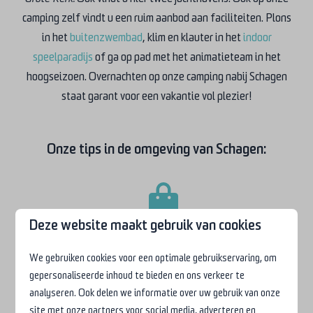
camping zelf vindt u een ruim aanbod aan faciliteiten. Plons
in het
buitenzwembad
, klim en klauter in het
indoor
speelparadijs
of ga op pad met het animatieteam in het
hoogseizoen. Overnachten op onze camping nabij Schagen
staat garant voor een vakantie vol plezier!
Onze tips in de omgeving van Schagen:
Deze website maakt gebruik van cookies
Winkelen in het centrum
We gebruiken cookies voor een optimale gebruikservaring, om
gepersonaliseerde inhoud te bieden en ons verkeer te
analyseren. Ook delen we informatie over uw gebruik van onze
site met onze partners voor social media, adverteren en