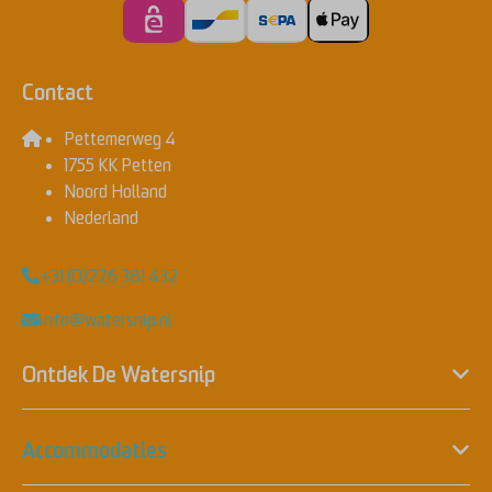
Contact
Pettemerweg 4
1755 KK Petten
Noord Holland
Nederland
+31 (0)226 381 432
info@watersnip.nl
Ontdek De Watersnip
Accommodaties