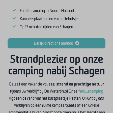
Familiecamping in Noord-Holland
Kampeerplaatsen en vakantiehuisjes
Op 17 minuten rijden van Schagen
Bekijk direct ons aanbod
Strandplezier op onze
camping nabij Schagen
Beleef een vakantie vol
zee, strand en prachtige natuur
tijdens uw verblijf bij De Watersnip! Onze
familiecamping
ligt aan de rand van het kustplaatsje Petten. U kunt bij ons
verblijven op een ruime kampeerplaats of een unieke
accommodatie huren. Vanaf onze camping is het slechts een