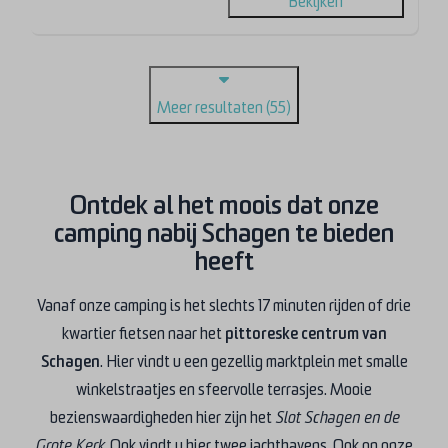
Bekijken
Meer resultaten (55)
Ontdek al het moois dat onze
camping nabij Schagen te bieden
heeft
Vanaf onze camping is het slechts 17 minuten rijden of drie
kwartier fietsen naar het
pittoreske centrum van
Schagen
. Hier vindt u een gezellig marktplein met smalle
winkelstraatjes en sfeervolle terrasjes. Mooie
bezienswaardigheden hier zijn het
Slot Schagen en de
Grote Kerk.
Ook vindt u hier twee jachthavens. Ook op onze