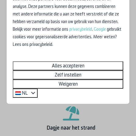
Wandelen door de duinen
analyse. Deze partners kunnen deze gegevens combineren
met andere informatie die u aan ze heeft verstrekt of die ze
hebben verzameld op basis van uw gebruik van hun diensten.
Bekijk voor meer informatie ons
privacybeleid
.
Google
gebruikt
cookies voor gepersonaliseerde advertenties. Meer weten?
Lees ons privacybeleid.
Vaartocht maken
Alles accepteren
Zelf instellen
Weigeren
Het slot of de kerk bezoeken
NL
Dagje naar het strand