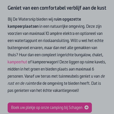
Geniet van een comfortabel verblijf aan de kust
Bij De Watersnip bieden wij
ruim opgezette
kampeerplaatsen
in een natuurrijke omgeving. Deze zijn
voorzien van maximaal 10 ampère elektra en optioneel van
een watertappunt en rioolaansluiting. Wilt u wel het echte
buitengevoel ervaren, maar dan met alle gemakken van
thuis? Huur dan een compleet ingerichte bungalow, chalet,
kampeerhut
of kampeerwagon! Deze liggen op ruime kavels,
midden in het groen en bieden plaats aan maximaal 6
personen. Vanaf uw terras met tuinmeubels geniet u van
de
rust en de ruimte
die de omgeving te bieden heeft. Dat is
pas genieten van het échte vakantiegevoel!
Boek uw plekje op onze camping bij Schagen