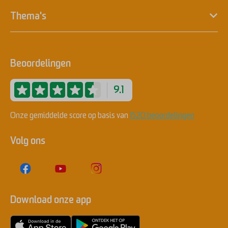
Thema's
Beoordelingen
9.1
Onze gemiddelde score op basis van
1520 beoordelingen
Volg ons
Download onze app