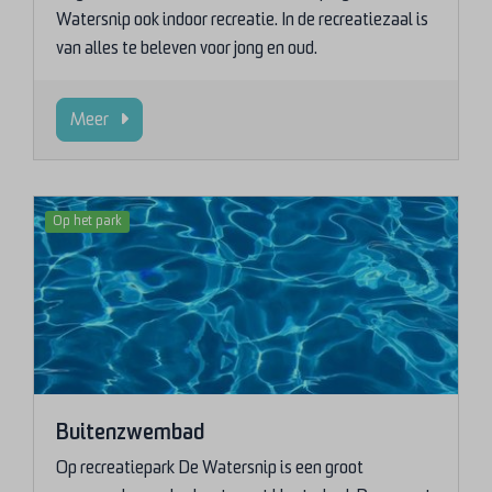
Watersnip ook indoor recreatie. In de recreatiezaal is
van alles te beleven voor jong en oud.
Meer
Op het park
Buitenzwembad
Op recreatiepark De Watersnip is een groot