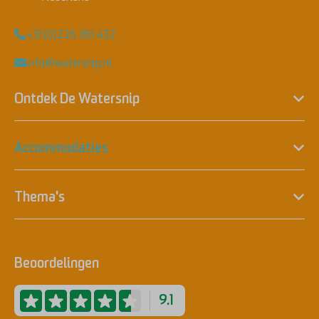
+31 (0)226 381 432
info@watersnip.nl
Ontdek De Watersnip
Accommodaties
Thema's
Beoordelingen
9.1