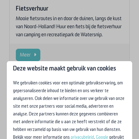
Fietsverhuur
Mooie fietsroutes in en door de duinen, langs de kust
van Noord-Holland! Huur een fiets bij de fietsverhuur
van camping en recreatiepark de Watersnip.
Meer
Deze website maakt gebruik van cookies
We gebruiken cookies voor een optimale gebruikservaring, om
Op het park
gepersonaliseerde inhoud te bieden en ons verkeer te
analyseren. Ook delen we informatie over uw gebruik van onze
site met onze partners voor social media, adverteren en
analyse. Deze partners kunnen deze gegevens combineren
met andere informatie die u aan ze heeft verstrekt of die ze
hebben verzameld op basis van uw gebruik van hun diensten.
Bekijk voor meer informatie ons
privacybeleid
.
Google
gebruikt