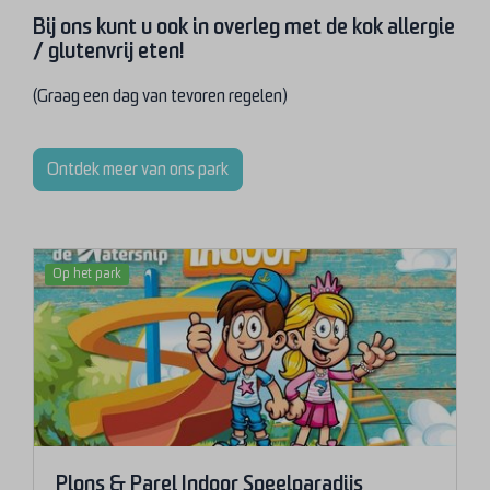
Bij ons kunt u ook in overleg met de kok allergie
/ glutenvrij eten!
(Graag een dag van tevoren regelen)
Ontdek meer van ons park
Op het park
Plons & Parel Indoor Speelparadijs