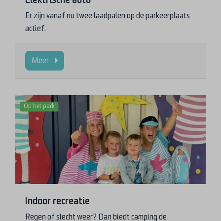
Er zijn vanaf nu twee laadpalen op de parkeerplaats
actief.
Meer
Op het park
Indoor recreatie
Regen of slecht weer? Dan biedt camping de