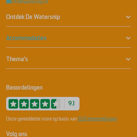
info@watersnip.nl
Ontdek De Watersnip
Accommodaties
Thema's
Beoordelingen
9.1
Onze gemiddelde score op basis van
1520 beoordelingen
Volg ons