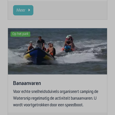
Meer
Op het park
Banaanvaren
Voor echte snelheidsduivels organiseert camping de
Watersnip regelmatig de activiteit banaanvaren. U
wordt voortgetrokken door een speedboot.