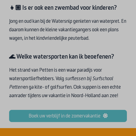
👧🏼 Is er ook een zwembad voor kinderen?
Jong en oud kan bij de Watersnip genieten van waterpret. En
daarom kunnen de kleine vakantiegangers ook een plons
wagen, in het kindvriendelijke peuterbad.
🌊 Welke watersporten kan ik beoefenen?
Het strand van Petten is een waar paradijs voor
watersportliefhebbers. Volg
surflessen bij Surfschool
Petten
en ga kite- of golfsurfen. Ook suppen is een echte
aanrader tijdens uw vakantie in Noord-Holland aan zee!
Boek uw verblijf in de zomervakantie