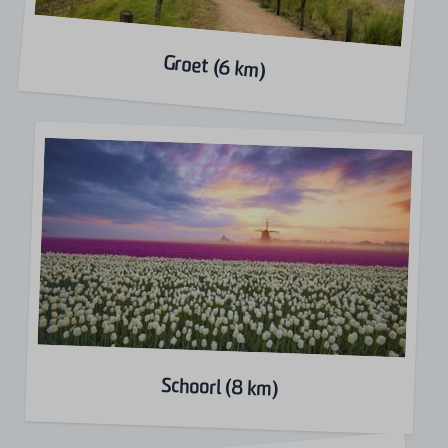
Groet (6 km)
Schoorl (8 km)