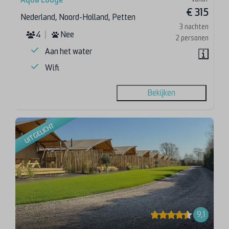
€ 315
Nederland, Noord-Holland, Petten
3 nachten
4
Nee
2 personen
Aan het water
Wifi
Bekijken
UITGELICHT
9,1