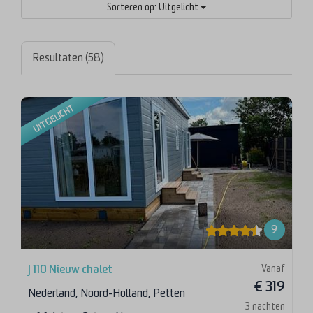
Sorteren op: Uitgelicht
Resultaten (58)
UITGELICHT
9
Vanaf
J 110 Nieuw chalet
€ 319
Nederland, Noord-Holland, Petten
3 nachten