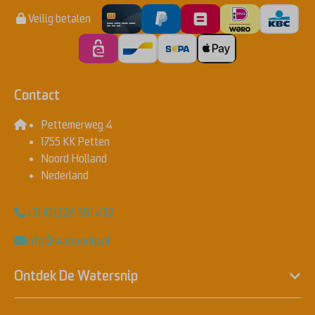
Veilig betalen
Contact
Pettemerweg 4
1755 KK Petten
Noord Holland
Nederland
+31 (0)226 381 432
info@watersnip.nl
Ontdek De Watersnip