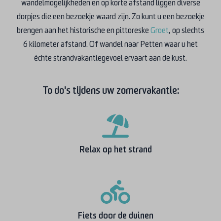
wandelmogelijkheden en op korte afstand liggen diverse
dorpjes die een bezoekje waard zijn. Zo kunt u een bezoekje
brengen aan het historische en pittoreske
Groet
, op slechts
6 kilometer afstand. Of wandel naar Petten waar u het
échte strandvakantiegevoel ervaart aan de kust.
To do's tijdens uw zomervakantie:
Relax op het strand
Fiets door de duinen