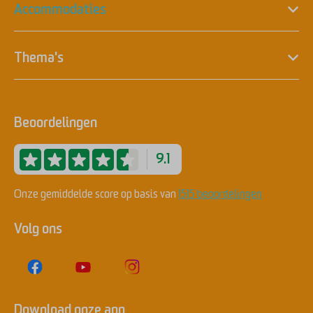
Accommodaties
Thema's
Beoordelingen
9.1
Onze gemiddelde score op basis van
1515 beoordelingen
Volg ons
Download onze app